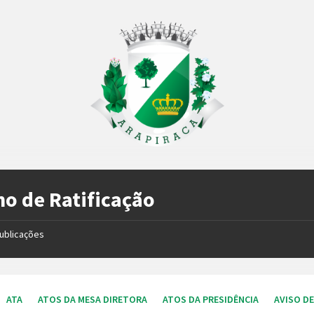
o de Ratificação
ublicações
ATA
ATOS DA MESA DIRETORA
ATOS DA PRESIDÊNCIA
AVISO D