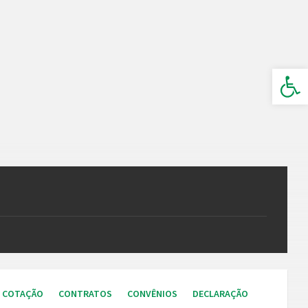
Barra de Ferramentas Aberta
E COTAÇÃO
CONTRATOS
CONVÊNIOS
DECLARAÇÃO