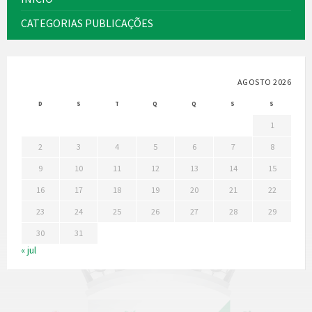
CATEGORIAS PUBLICAÇÕES
AGOSTO 2026
D
S
T
Q
Q
S
S
1
2
3
4
5
6
7
8
9
10
11
12
13
14
15
16
17
18
19
20
21
22
23
24
25
26
27
28
29
30
31
« jul