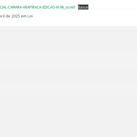
ICIAL-CAMARA-ARAPIRACA-EDICAO-N-04_ocred
Baixar
bril de 2025
em
Lei