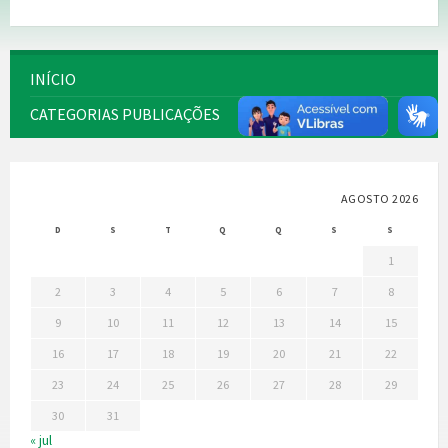
INÍCIO
CATEGORIAS PUBLICAÇÕES
AGOSTO 2026
D
S
T
Q
Q
S
S
1
2
3
4
5
6
7
8
9
10
11
12
13
14
15
16
17
18
19
20
21
22
23
24
25
26
27
28
29
30
31
« jul