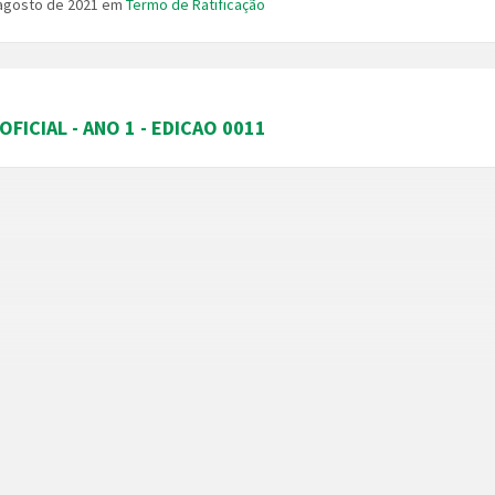
 agosto de 2021
em
Termo de Ratificação
OFICIAL - ANO 1 - EDICAO 0011