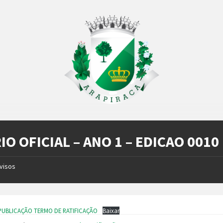
IO OFICIAL – ANO 1 – EDICAO 0010
visos
– PUBLICAÇÃO TERMO DE RATIFICAÇÃO
Baixar